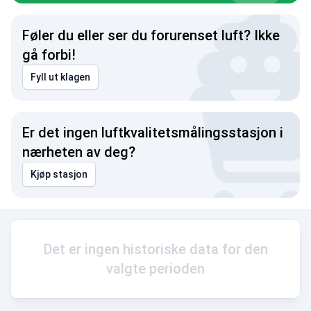
Føler du eller ser du forurenset luft? Ikke
gå forbi!
Fyll ut klagen
Er det ingen luftkvalitetsmålingsstasjon i
nærheten av deg?
Kjøp stasjon
Det er ingen historiske data for den
valgte perioden