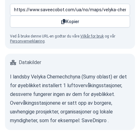
Kopier
Ved å bruke denne URL-en godtar du våre
Vilkår for bruk
og vår
Personvernerklæring
.
Datakilder
I landsby Velyka Chernechchyna (Sumy oblast) er det
for øyeblikket installert 1 luftovervåkingsstasjoner,
dessverre fungerer ingen av dem for øyeblikket.
Overvåkingsstasjonene er satt opp av borgere,
uavhengige prosjekter, organisasjoner og lokale
myndigheter, som for eksempel:
SaveDnipro
.