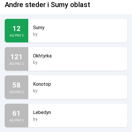
Andre steder i Sumy oblast
12
Sumy
by
AQI PM2.5
121
Okhtyrka
by
AQI PM2.5
58
Konotop
by
AQI PM2.5
61
Lebedyn
by
AQI PM2.5