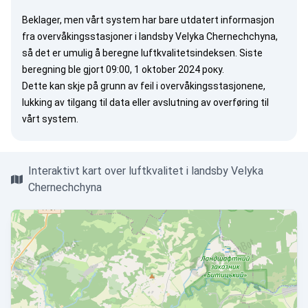
Beklager, men vårt system har bare utdatert informasjon
fra overvåkingsstasjoner i landsby Velyka Chernechchyna,
så det er umulig å beregne luftkvalitetsindeksen. Siste
beregning ble gjort 09:00, 1 oktober 2024 року.
Dette kan skje på grunn av feil i overvåkingsstasjonene,
lukking av tilgang til data eller avslutning av overføring til
vårt system.
Interaktivt kart over luftkvalitet i landsby Velyka
Chernechchyna