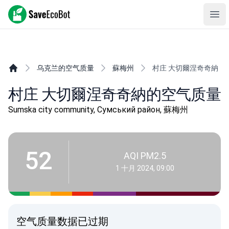
SaveEcoBot
Ope
乌克兰的空气质量
蘇梅州
村庄 大切爾涅奇奇納
村庄 大切爾涅奇奇納的空气质量
Sumska city community, Сумський район, 蘇梅州
52
AQI PM2.5
1 十月 2024, 09:00
空气质量数据已过期