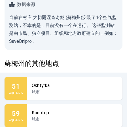
数据来源
当前在村庄 大切爾涅奇奇納 (蘇梅州)安装了1个空气监
测站，不幸的是，目前没有一个在运行。 这些监测站
是由市民、独立项目、组织和地方政府建立的，例如：
SaveDnipro
.
蘇梅州的其他地点
51
Okhtyrka
城市
AQI PM2.5
59
Konotop
城市
AQI PM2.5