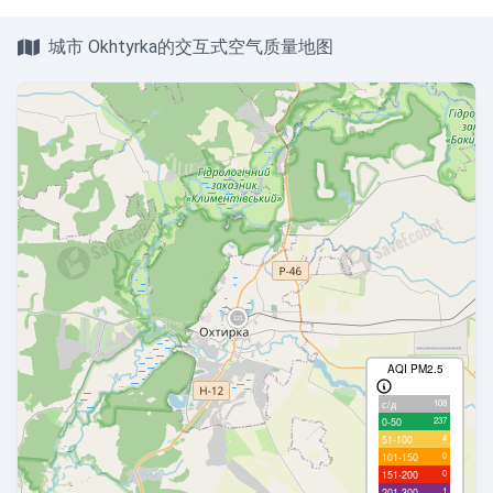
城市 Okhtyrka的交互式空气质量地图
AQI PM2.5
108
с/д
237
0-50
4
51-100
0
101-150
0
151-200
1
201-300