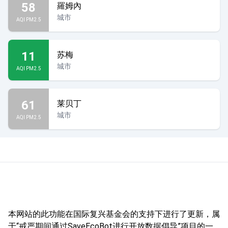
58
羅姆內
城市
AQI PM2.5
11
苏梅
城市
AQI PM2.5
61
莱贝丁
城市
AQI PM2.5
本网站的此功能在国际复兴基金会的支持下进行了更新，属
于“戒严期间通过SaveEcoBot进行开放数据倡导”项目的一