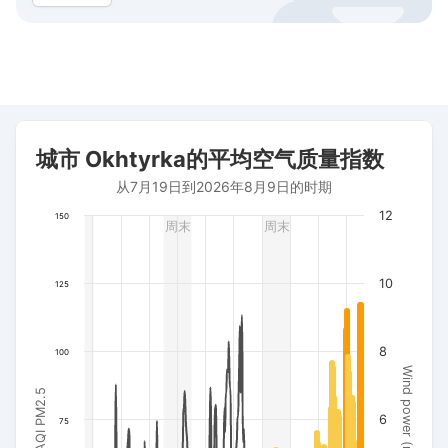
城市 Okhtyrka的平均空气质量指数
城市 Okhtyrka的平均空气质量指数
Combination chart with 3 data series.
从7月19日到2026年8月9日的时期
从7月19日到2026年8月9日的时期
The chart has 1 X axis displaying 日期. Data ranges from 202
12
150
周末
周末
The chart has 3 Y axes displaying AQI PM2.5, Wind power (m/s
10
125
8
100
Wind power (m/s)
AQI PM2.5
6
75