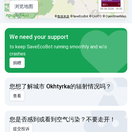
0
301+
浏览地图
09.08.2026, 18:00
©
数据来源
© SaveEcoBot
© CARTO
© OpenStreetMap
We need your support
to keep SaveEcoBot running smoothly and w/o
crashes
捐赠
您想了解城市 Okhtyrka的辐射情况吗？
查看
您是否感到或看到空气污染？不要走开！
提交投诉