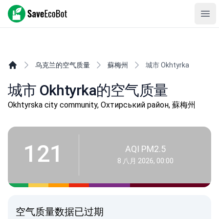
SaveEcoBot
Ope
乌克兰的空气质量
蘇梅州
城市 Okhtyrka
城市 Okhtyrka的空气质量
Okhtyrska city community, Охтирський район, 蘇梅州
121
AQI PM2.5
8 八月 2026, 00:00
空气质量数据已过期