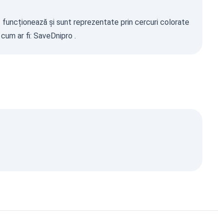
 1 funcționează și sunt reprezentate prin cercuri colorate
 cum ar fi:
SaveDnipro
.