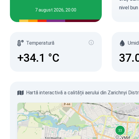
nivel bun
7 august 2026, 20:00
Temperatură
Umid
+34.1
°C
37.
Hartă interactivă a calității aerului din Zarichnyi Dist