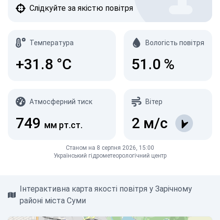
Слідкуйте за якістю повітря
Температура
Вологість повітря
+31.8
°C
51.0
%
Атмосферний тиск
Вітер
749
2
м/с
мм рт.ст.
Станом на 8 серпня 2026, 15:00
Український гідрометеорологічний центр
Інтерактивна карта якості повітря у Зарічному
районі міста Суми