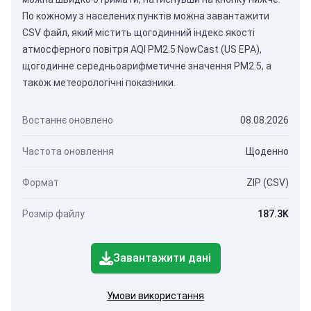
По кожному з населених пунктів можна завантажити
CSV файл, який містить щогодинний індекс якості
атмосферного повітря AQI PM2.5 NowCast (US EPA),
щогодинне середньоарифметичне значення PM2.5, а
також метеорологічні показники.
Востаннє оновлено
08.08.2026
Частота оновлення
Щоденно
Формат
ZIP (CSV)
Розмір файлу
187.3K
Завантажити дані
Умови використання