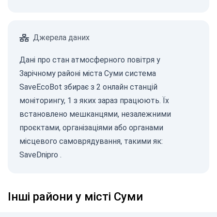
Джерела даних
Дані про стан атмосферного повітря у
Зарічному районі міста Суми система
SaveEcoBot збирає з 2 онлайн станцій
моніторингу, 1 з яких зараз працюють. Їх
встановлено мешканцями, незалежними
проєктами, організаціями або органами
місцевого самоврядування, такими як:
SaveDnipro
.
Інші райони у місті Суми