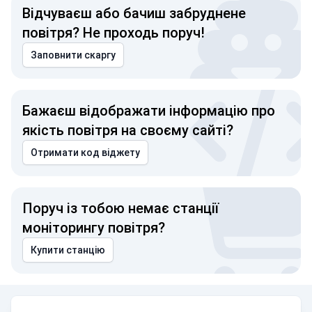
Відчуваєш або бачиш забруднене
повітря? Не проходь поруч!
Заповнити скаргу
Бажаєш відображати інформацію про
якість повітря на своєму сайті?
Отримати код віджету
Поруч із тобою немає станції
моніторингу повітря?
Купити станцію
Середній індекс якості повітря у Зарічному районі, міст