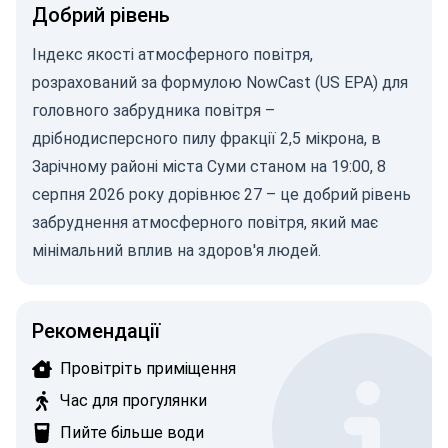
Добрий рівень
Індекс якості атмосферного повітря,
розрахований за
формулою NowCast (US EPA)
для
головного забрудника повітря –
дрібнодисперсного пилу
фракції 2,5 мікрона, в
Зарічному районі міста Суми станом на 19:00, 8
серпня 2026 року дорівнює 27 – це добрий рівень
забруднення атмосферного повітря, який має
мінімальний вплив на здоров'я людей.
Рекомендації
Провітріть приміщення
Час для прогулянки
Пийте більше води