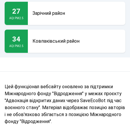
27
Зарічний район
AQI PM2.5
34
Ковпаківський район
AQI PM2.5
Цей функціонал вебсайту оновлено за підтримки
Міжнародного фонду "Відродження" у межах проєкту
"Адвокація відкритих даних через SaveEcoBot під час
воєнного стану". Матеріал відображає позицію авторів
і не обов'язково збігається з позицією Міжнародного
фонду "Відродження".