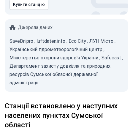
Купити станцію
Джерела даних
SaveDnipro
,
luftdaten.info
,
Eco City
,
ЛУН Місто
,
Український гідрометеорологічний центр
,
Міністерство охорони здоров'я України
,
Safecast
,
Департамент захисту довкілля та природних
ресурсів Сумської обласної державної
адміністрації
.
Станції встановлено у наступних
населених пунктах Сумської
області