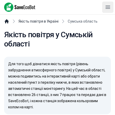
SaveEcoBot
Ope
Якість повітря в Україні
Сумська область
Якість повітря у Сумській
області
Для того щоб дізнатися якість повітря (рівень
забруднення атмосферного повітря) у Сумській області,
можна подивитись на інтерактивній карті або обрати
населений пункт з переліку нижче, в яких встановлено
автоматичні станції моніторингу. На цей час в області
встановлено 26 станції, з них 7 працює та передає дані в
SaveEcoBot, і кожна станція зображена кольоровим
колом на карті.