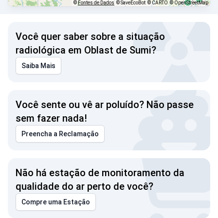
©
Fontes de Dados
© SaveEcoBot
© CARTO
© OpenStreetMap
Você quer saber sobre a situação
radiológica em Oblast de Sumi?
Saiba Mais
Você sente ou vê ar poluído? Não passe
sem fazer nada!
Preencha a Reclamação
Não há estação de monitoramento da
qualidade do ar perto de você?
Compre uma Estação