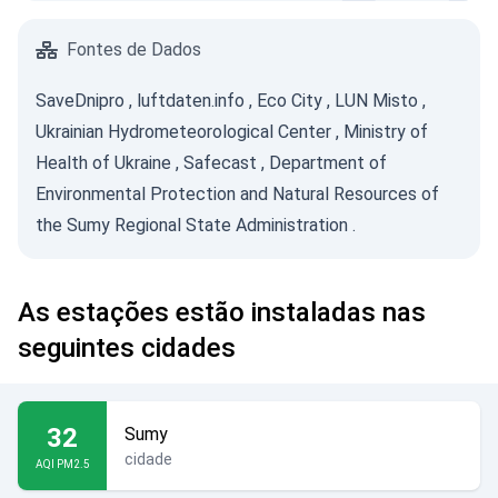
Fontes de Dados
SaveDnipro
,
luftdaten.info
,
Eco City
,
LUN Misto
,
Ukrainian Hydrometeorological Center
,
Ministry of
Health of Ukraine
,
Safecast
,
Department of
Environmental Protection and Natural Resources of
the Sumy Regional State Administration
.
As estações estão instaladas nas
seguintes cidades
32
Sumy
cidade
AQI PM2.5