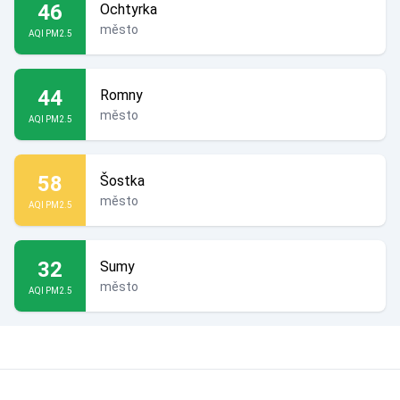
46
Ochtyrka
město
AQI PM2.5
44
Romny
město
AQI PM2.5
58
Šostka
město
AQI PM2.5
32
Sumy
město
AQI PM2.5