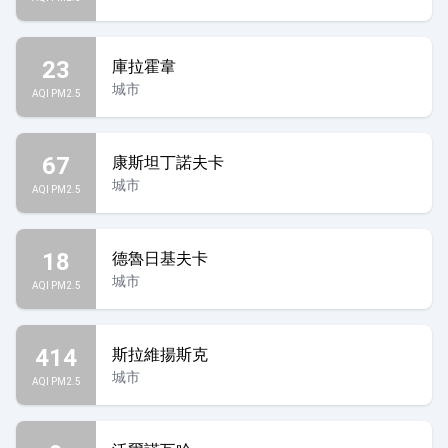
23
庫拉霍韋
城市
AQI PM2.5
67
康斯坦丁諾夫卡
城市
AQI PM2.5
18
德魯日基夫卡
城市
AQI PM2.5
414
斯拉維揚斯克
城市
AQI PM2.5