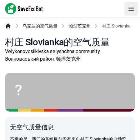
SaveEcoBot
Ope
乌克兰的空气质量
顿涅茨克州
村庄 Slovianka
村庄 Slovianka的空气质量
Velykonovosilkivska selyshchna community,
Волноваський район, 顿涅茨克州
?
无空气质量信息
不幸的是，我们的系统目前没有来自村庄 Slovianka的自动监