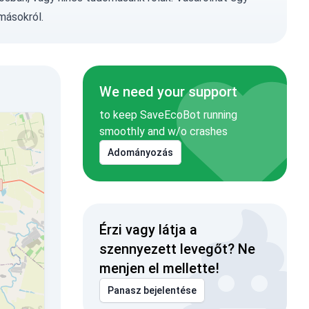
másokról.
We need your support
to keep SaveEcoBot running
smoothly and w/o crashes
Adományozás
Érzi vagy látja a
szennyezett levegőt? Ne
menjen el mellette!
Panasz bejelentése