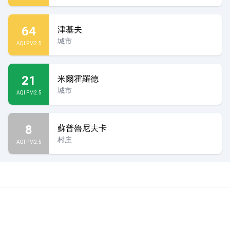
64
津基夫
城市
AQI PM2.5
21
米爾霍羅德
城市
AQI PM2.5
8
蘇普魯尼夫卡
村庄
AQI PM2.5