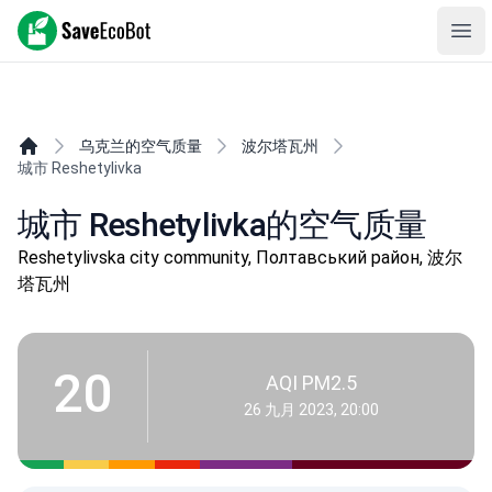
SaveEcoBot
Ope
乌克兰的空气质量
波尔塔瓦州
城市 Reshetylivka
城市 Reshetylivka的空气质量
Reshetylivska city community, Полтавський район, 波尔
塔瓦州
20
AQI PM2.5
26 九月 2023, 20:00