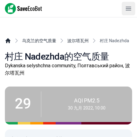
SaveEcoBot
Ope
乌克兰的空气质量
波尔塔瓦州
村庄 Nadezhda
村庄 Nadezhda的空气质量
Dykanska selyshchna community, Полтавський район, 波
尔塔瓦州
29
AQI PM2.5
30 九月 2022, 10:00