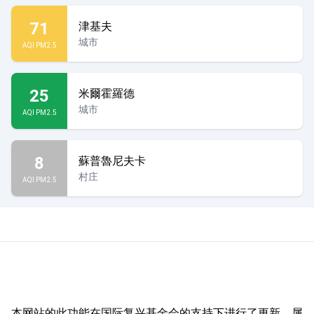
71
津基夫
城市
AQI PM2.5
25
米爾霍羅德
城市
AQI PM2.5
8
蘇普魯尼夫卡
村庄
AQI PM2.5
本网站的此功能在国际复兴基金会的支持下进行了更新，属