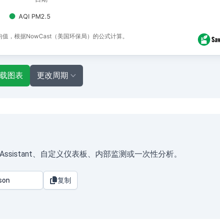
AQI PM2.5
平均值，根据NowCast（美国环保局）的公式计算。
载图表
更改周期
eAssistant、自定义仪表板、内部监测或一次性分析。
复制