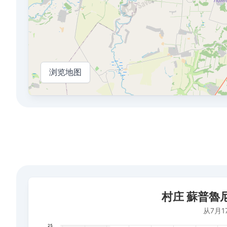
浏览地图
村庄 蘇普魯尼夫卡的平均空气质量指数
村庄 蘇普魯
Bar chart with 39 bars.
从7月17日到2026年8月7日的时期
从7月1
The chart has 1 X axis displaying 日期. Data ranges fr
25