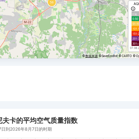
AQ
с/д
0-50
51-1
101-
151-
201-
301+
07.08.
©
数据来源
© SaveEcoBot
© CARTO
© O
尼夫卡的平均空气质量指数
7日到2026年8月7日的时期
om 2026-07-26 13:00:00 to 2026-07-31 03:00:00.