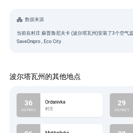
数据来源
当前在村庄 蘇普魯尼夫卡 (波尔塔瓦州)安装了3个
SaveDnipro
,
Eco City
.
波尔塔瓦州的其他地点
36
29
Ordanivka
村庄
AQI PM2.5
AQI PM2.5
Mykhailivka