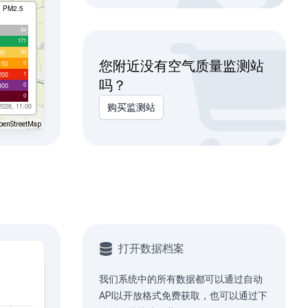
I PM2.5
84
171
93
00
您附近没有空气质量监测站
0
150
1
200
吗？
0
300
0
2026, 11:00
购买监测站
penStreetMap
打开数据档案
我们系统中的所有数据都可以通过
自动
API
以开放格式免费获取，也可以通过下