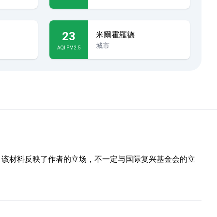
23
米爾霍羅德
城市
AQI PM2.5
部分。该材料反映了作者的立场，不一定与国际复兴基金会的立