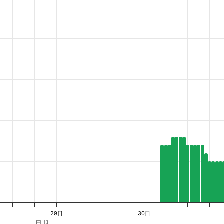
es from 5 to 22.
29日
30日
日期