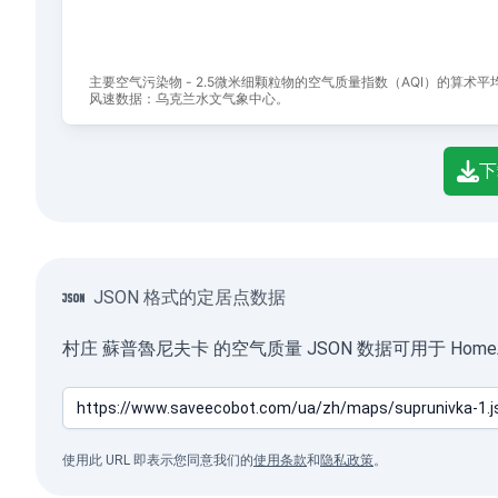
主要空气污染物 - 2.5微米细颗粒物的空气质量指数（AQI）的算术
风速数据：乌克兰水文气象中心。
End of interactive chart.
下
JSON 格式的定居点数据
村庄 蘇普魯尼夫卡 的空气质量 JSON 数据可用于 Hom
使用此 URL 即表示您同意我们的
使用条款
和
隐私政策
。