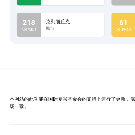
218
61
克列缅丘克
城市
AQI PM2.5
AQI PM2.5
本网站的此功能在国际复兴基金会的支持下进行了更新，属于
场一致。