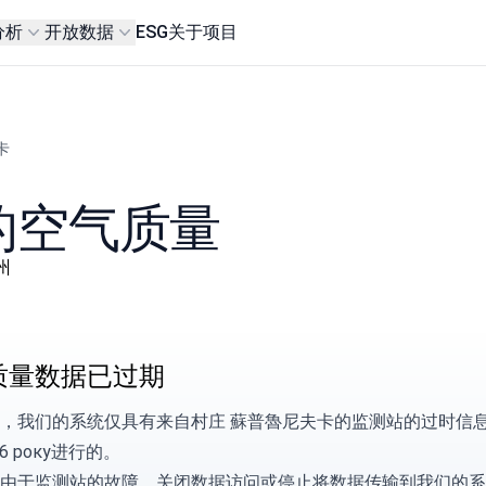
分析
开放数据
ESG
关于项目
卡
的空气质量
瓦州
质量数据已过期
，我们的系统仅具有来自村庄 蘇普魯尼夫卡的监测站的过时信息，因
26 року进行的。
由于监测站的故障、关闭数据访问或停止将数据传输到我们的系