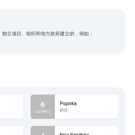
民、独立项目、组织和地方政府建立的，例如：
6
Popivka
村庄
AQI PM2.5
Novi Sanzhary