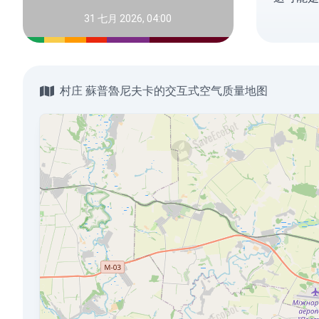
31 七月 2026, 04:00
村庄 蘇普魯尼夫卡的交互式空气质量地图