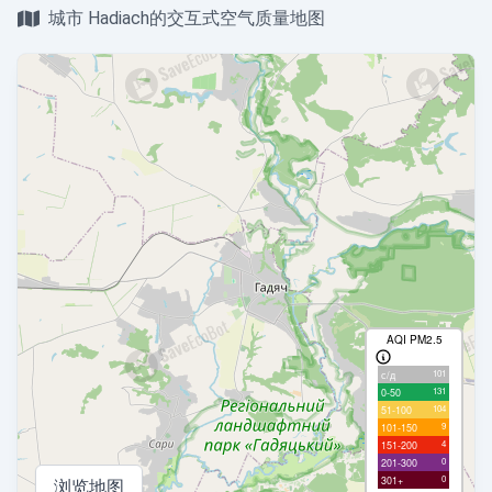
城市 Hadiach的交互式空气质量地图
AQI PM2.5
101
с/д
131
0-50
104
51-100
9
101-150
4
151-200
0
201-300
0
301+
浏览地图