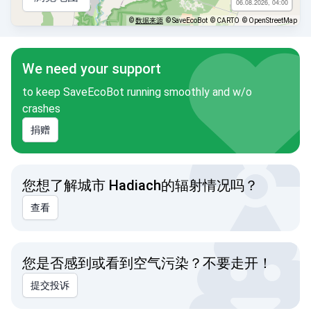
06.08.2026, 04:00
©
数据来源
© SaveEcoBot
© CARTO
© OpenStreetMap
We need your support
to keep SaveEcoBot running smoothly and w/o
crashes
捐赠
您想了解城市 Hadiach的辐射情况吗？
查看
您是否感到或看到空气污染？不要走开！
提交投诉