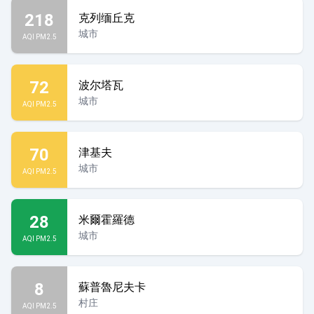
218
克列缅丘克
城市
AQI PM2.5
72
波尔塔瓦
城市
AQI PM2.5
70
津基夫
城市
AQI PM2.5
28
米爾霍羅德
城市
AQI PM2.5
8
蘇普魯尼夫卡
村庄
AQI PM2.5