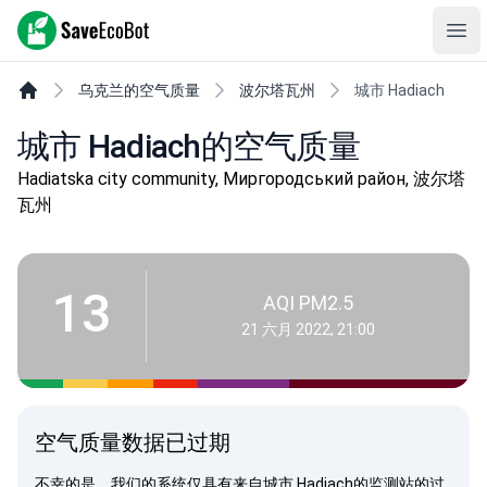
SaveEcoBot
Ope
乌克兰的空气质量
波尔塔瓦州
城市 Hadiach
城市 Hadiach的空气质量
Hadiatska city community, Миргородський район, 波尔塔
瓦州
13
AQI PM2.5
21 六月 2022, 21:00
空气质量数据已过期
不幸的是，我们的系统仅具有来自城市 Hadiach的监测站的过