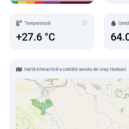
Temperatură
Umid
+27.6
°C
64.
Hartă interactivă a calității aerului din oraș Hadeaci