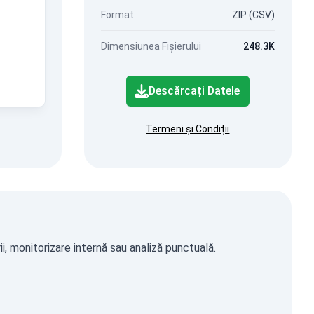
Format
ZIP (CSV)
Dimensiunea Fișierului
248.3K
Descărcați Datele
Termeni și Condiții
i, monitorizare internă sau analiză punctuală.