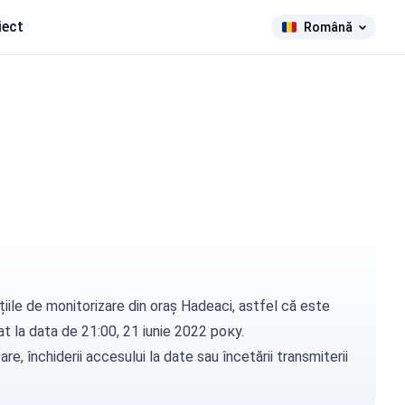
iect
Română
țiile de monitorizare din oraș Hadeaci, astfel că este
uat la data de 21:00, 21 iunie 2022 року.
e, închiderii accesului la date sau încetării transmiterii