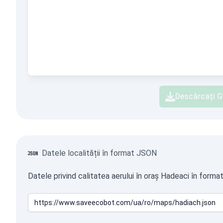
Descărcați G
Datele localității în format JSON
Datele privind calitatea aerului în oraș Hadeaci în forma