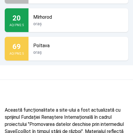
20
Mîrhorod
oraș
AQI PM2.5
69
Poltava
oraș
AQI PM2.5
Această funcționalitate a site-ului a fost actualizată cu
sprijinul Fundației Renaștere Internațională în cadrul
proiectului "Promovarea datelor deschise prin intermediul
SaveEcoBot în timpul stării de război". Materialul reflectă