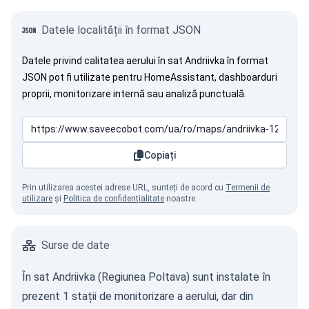
Datele localității în format JSON
Datele privind calitatea aerului în sat Andriivka în format
JSON pot fi utilizate pentru HomeAssistant, dashboarduri
proprii, monitorizare internă sau analiză punctuală.
Copiați
Prin utilizarea acestei adrese URL, sunteți de acord cu
Termenii de
utilizare
și
Politica de confidențialitate
noastre.
Surse de date
În sat Andriivka (Regiunea Poltava) sunt instalate în
prezent 1 stații de monitorizare a aerului, dar din