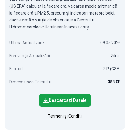
(US EPA) calculat la fiecare oră, valoarea medie aritmetică
la fiecare oră a PM2.5, precum și indicatori meteorologici,
dacă există o stație de observație a Centrului
Hidrometeorologic Ucrainean în acest oraș.
Ultima Actualizare
09.05.2026
Frecvența Actualizării
Zilnic
Format
ZIP (CSV)
Dimensiunea Fișierului
383.0B
Descărcați Datele
Termeni și Condiții