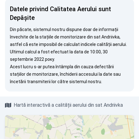
Datele privind Calitatea Aerului sunt
Depășite
Din păcate, sistemul nostru dispune doar de informații
învechite de la stațiile de monitorizare din sat Andriivka,
astfel că este imposibil de calculat indicele calității aerului.
Ultimul calcul a fost efectuat la data de 10:00, 30
septembrie 2022 року.
Acest lucru s-ar putea întâmpla din cauza defectării
stațiilor de monitorizare, închiderii accesului la date sau
încetării transmiterii lor către sistemul nostru.
Hartă interactivă a calității aerului din sat Andriivka