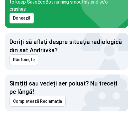
to keep SaveEcoBot running smoothly and w/o
crashes
Donează
Doriți să aflați despre situația radiologică
din sat Andriivka?
Răsfoiește
Simțiți sau vedeți aer poluat? Nu treceți
pe lângă!
Completează Reclamația