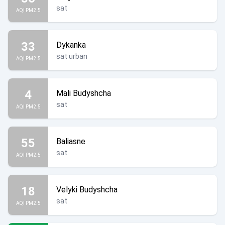
sat
AQI PM2.5
33
Dykanka
sat urban
AQI PM2.5
4
Mali Budyshcha
sat
AQI PM2.5
55
Baliasne
sat
AQI PM2.5
18
Velyki Budyshcha
sat
AQI PM2.5