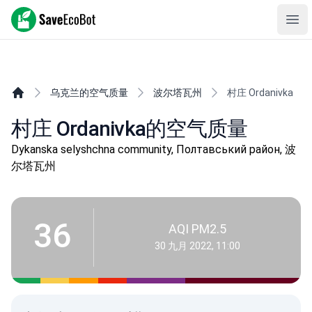
SaveEcoBot
Ope
乌克兰的空气质量
波尔塔瓦州
村庄 Ordanivka
村庄 Ordanivka的空气质量
Dykanska selyshchna community, Полтавський район, 波
尔塔瓦州
36
AQI PM2.5
30 九月 2022, 11:00