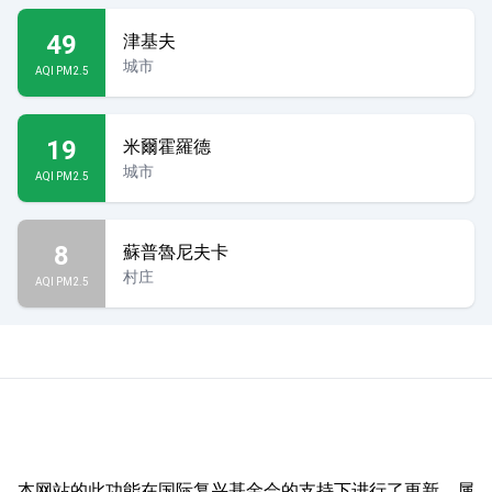
49
津基夫
城市
AQI PM2.5
19
米爾霍羅德
城市
AQI PM2.5
8
蘇普魯尼夫卡
村庄
AQI PM2.5
本网站的此功能在国际复兴基金会的支持下进行了更新，属