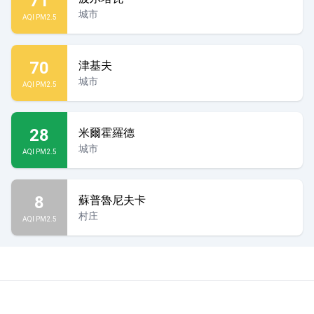
71
城市
AQI PM2.5
70
津基夫
城市
AQI PM2.5
28
米爾霍羅德
城市
AQI PM2.5
8
蘇普魯尼夫卡
村庄
AQI PM2.5