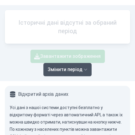
Історичні дані відсутні за обраний
період
Завантажити зображення
Змінити період
Відкритий архів даних
Усі дані з нашої системи доступні безплатно у
відкритому форматі через
автоматичний API
, а також їх
можна швидко отримати, натиснувши на кнопку нижче.
По кожному з населених пунктів можна завантажити