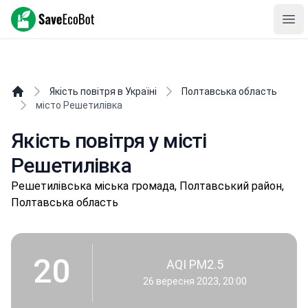
SaveEcoBot
Ope
Якість повітря в Україні
Полтавська область
місто Решетилівка
Якість повітря у місті
Решетилівка
Рeшeтилівськa міська громада, Полтавський район,
Полтавська область
20
AQI PM2.5
26 вересня 2023, 20:00