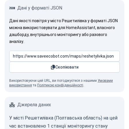
Дані у форматі JSON
Дані якості повітря у місто Решетилівка у форматі JSON
можна використовувати для HomeAssistant, власного
дашборду, внутрішнього моніторингу або разового
аналізу.
Скопіювати
Використовуючи цей URL, ви погоджуєтеся з нашими
Умовами
використання
та
Політикою конфіденційності
.
Джерела даних
У місті Решетилівка (Полтавська область) на цей
час встановлено 1 станції моніторингу стану