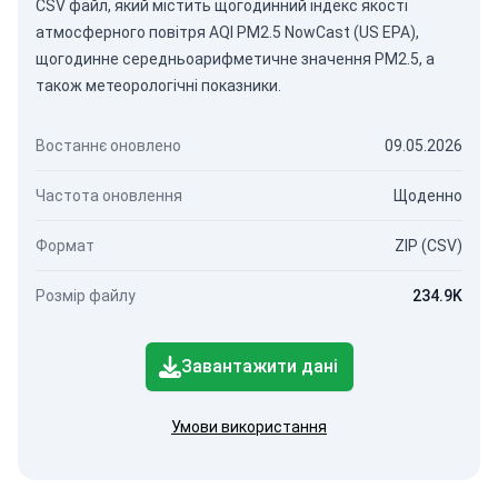
CSV файл, який містить щогодинний індекс якості
атмосферного повітря AQI PM2.5 NowCast (US EPA),
щогодинне середньоарифметичне значення PM2.5, а
також метеорологічні показники.
Востаннє оновлено
09.05.2026
Частота оновлення
Щоденно
Формат
ZIP (CSV)
Розмір файлу
234.9K
Завантажити дані
Умови використання