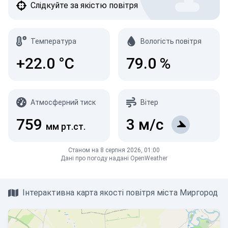
Слідкуйте за якістю повітря
Температура
Вологість повітря
+22.0
°C
79.0
%
Атмосферний тиск
Вітер
759
3
м/с
мм рт.ст.
Станом на 8 серпня 2026, 01:00
Дані про погоду надані OpenWeather
Інтерактивна карта якості повітря міста Миргород