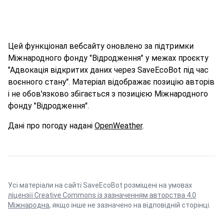
Цей функціонал вебсайту оновлено за підтримки
Міжнародного фонду "Відродження" у межах проєкту
"Адвокація відкритих даних через SaveEcoBot під час
воєнного стану". Матеріал відображає позицію авторів
і не обов'язково збігається з позицією Міжнародного
фонду "Відродження".
Дані про погоду надані
OpenWeather
.
Усі матеріали на сайті SaveEcoBot розміщені на умовах
ліцензії Creative Commons із зазначенням авторства 4.0
Міжнародна
, якщо інше не зазначено на відповідній сторінці.