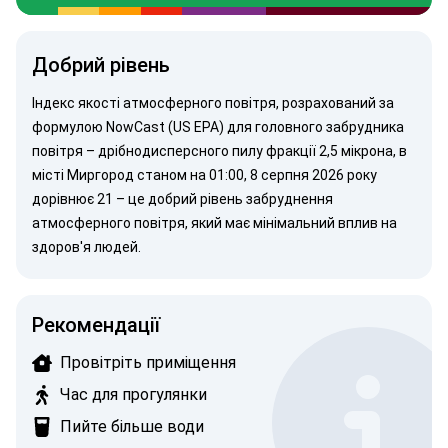
Добрий рівень
Індекс якості атмосферного повітря, розрахований за
формулою NowCast (US EPA)
для головного забрудника
повітря –
дрібнодисперсного пилу
фракції 2,5 мікрона, в
місті Миргород станом на 01:00, 8 серпня 2026 року
дорівнює 21 – це добрий рівень забруднення
атмосферного повітря, який має мінімальний вплив на
здоров'я людей.
Рекомендації
Провітріть приміщення
Час для прогулянки
Пийте більше води