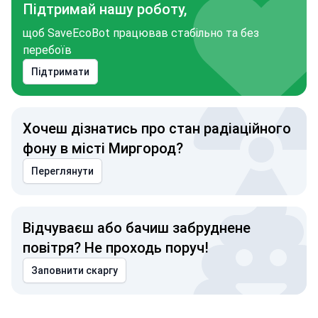
Підтримай нашу роботу,
щоб SaveEcoBot працював стабільно та без
перебоїв
Підтримати
Хочеш дізнатись про стан радіаційного
фону в місті Миргород?
Переглянути
Відчуваєш або бачиш забруднене
повітря? Не проходь поруч!
Заповнити скаргу