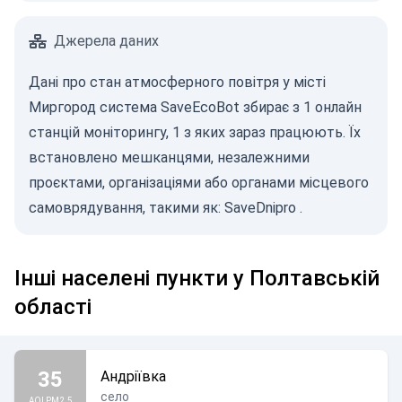
Джерела даних
Дані про стан атмосферного повітря у місті
Миргород система SaveEcoBot збирає з 1 онлайн
станцій моніторингу, 1 з яких зараз працюють. Їх
встановлено мешканцями, незалежними
проєктами, організаціями або органами місцевого
самоврядування, такими як:
SaveDnipro
.
Інші населені пункти у Полтавській
області
35
Андріївка
село
AQI PM2.5