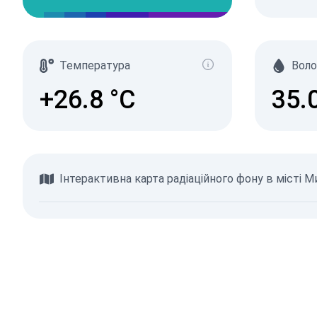
Температура
Воло
+26.8
°C
35.
Інтерактивна карта радіаційного фону в місті 
Переглянути карту