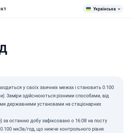
єкт
Українська
од
ходиться у своїх звичних межах і становить 0.100
и). Заміри здійснюються різними способами, від
ними державними установами на стаціонарних
) за останню добу зафіксовано о 16:08 на посту
0.100 мкЗв/год, що нижче контрольного рівня.