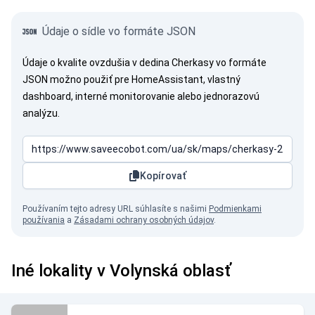
Údaje o sídle vo formáte JSON
Údaje o kvalite ovzdušia v dedina Cherkasy vo formáte
JSON možno použiť pre HomeAssistant, vlastný
dashboard, interné monitorovanie alebo jednorazovú
analýzu.
Kopírovať
Používaním tejto adresy URL súhlasíte s našimi
Podmienkami
používania
a
Zásadami ochrany osobných údajov
.
Iné lokality v Volynská oblasť