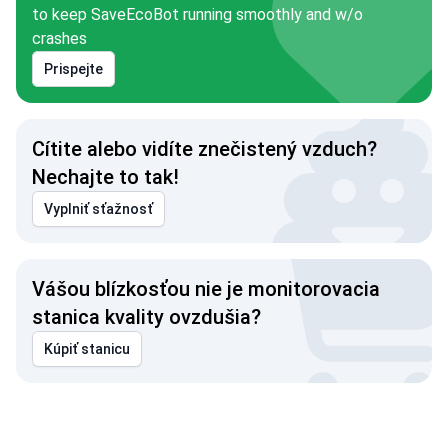
to keep SaveEcoBot running smoothly and w/o
crashes
Prispejte
Cítite alebo vidíte znečistený vzduch?
Nechajte to tak!
Vyplniť sťažnosť
Vášou blízkosťou nie je monitorovacia
stanica kvality ovzdušia?
Kúpiť stanicu