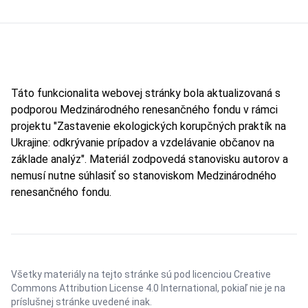
Táto funkcionalita webovej stránky bola aktualizovaná s
podporou Medzinárodného renesančného fondu v rámci
projektu "Zastavenie ekologických korupčných praktík na
Ukrajine: odkrývanie prípadov a vzdelávanie občanov na
základe analýz". Materiál zodpovedá stanovisku autorov a
nemusí nutne súhlasiť so stanoviskom Medzinárodného
renesančného fondu.
Všetky materiály na tejto stránke sú pod licenciou
Creative
Commons Attribution License 4.0 International
, pokiaľ nie je na
príslušnej stránke uvedené inak.