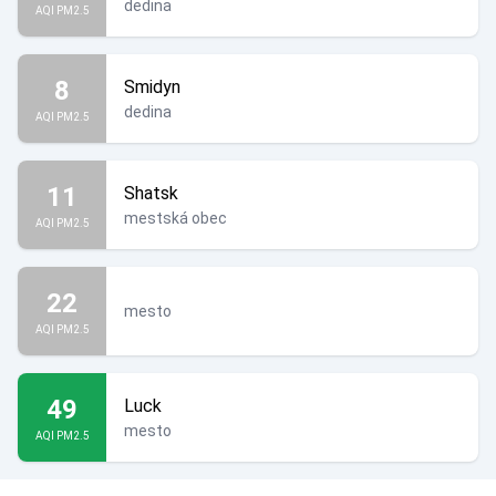
dedina
AQI PM2.5
8
Smidyn
dedina
AQI PM2.5
11
Shatsk
mestská obec
AQI PM2.5
22
mesto
AQI PM2.5
49
Luck
mesto
AQI PM2.5