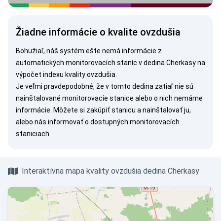
Žiadne informácie o kvalite ovzdušia
Bohužiaľ, náš systém ešte nemá informácie z
automatických monitorovacích staníc v dedina Cherkasy na
výpočet indexu kvality ovzdušia.
Je veľmi pravdepodobné, že v tomto dedina zatiaľ nie sú
nainštalované monitorovacie stanice alebo o nich nemáme
informácie. Môžete si
zakúpiť stanicu
a nainštalovať ju,
alebo nás
informovať
o dostupných monitorovacích
staniciach.
Interaktívna mapa kvality ovzdušia dedina Cherkasy