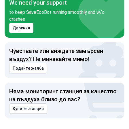
We need your support
to keep SaveEcoBot running smoothly and w/o
crashes
Дарения
Чувствате или виждате замърсен
въздух? Не минавайте мимо!
Подайте жалба
Няма мониторинг станция за качество
на въздуха близо до вас?
Купете станция