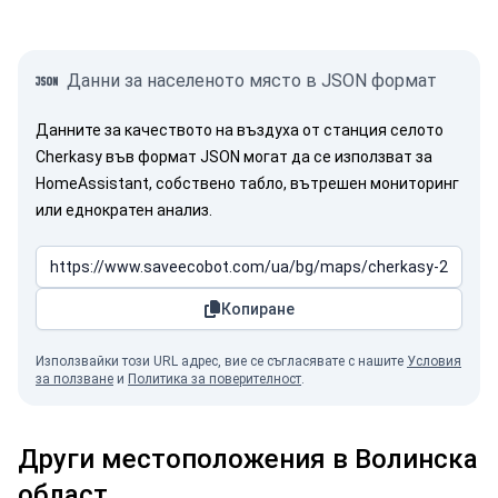
Данни за населеното място в JSON формат
Данните за качеството на въздуха от станция селото
Cherkasy във формат JSON могат да се използват за
HomeAssistant, собствено табло, вътрешен мониторинг
или еднократен анализ.
Копиране
Използвайки този URL адрес, вие се съгласявате с нашите
Условия
за ползване
и
Политика за поверителност
.
Други местоположения в Волинска
област