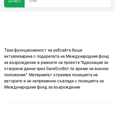
град
AQI PM2.5
Тази функционалност на уебсайта беше
актуализирана с подкрепата на Международния фонд
за възрождение в рамките на проекта "Адвокация за
отворени данни чрез SaveEcoBot по време на военно
положение". Материалът отразява позицията на
авторите и не непременно съвпада с позицията на
Международния фонд за възрождение.