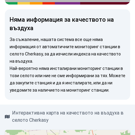
Няма информация за качеството на
въздуха
За съжаление, нашата система все още няма
информация от автоматичните мониторинг станции в
селото Cherkasy, за да изчисли индекса на качеството
на въздуха.
Най-вероятно няма инсталирани мониторинг станции в
този селото или ние не сме информирани за тях. Можете
да закупите станция
и да я инсталирате, или
да ни
уведомите
за наличието на мониторинг станции.
Интерактивна карта на качеството на въздуха в
селото Cherkasy