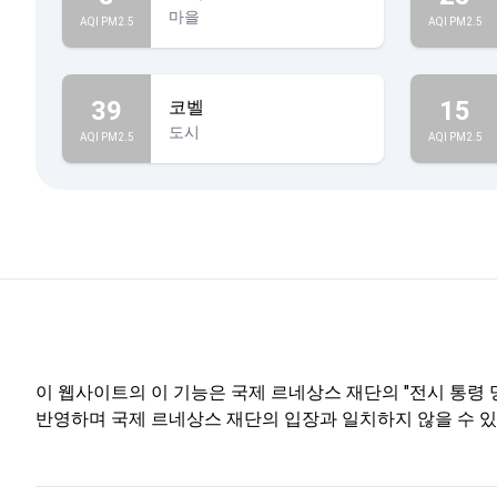
마을
AQI PM2.5
AQI PM2.5
39
15
코벨
도시
AQI PM2.5
AQI PM2.5
이 웹사이트의 이 기능은 국제 르네상스 재단의 "전시 통령 명
반영하며 국제 르네상스 재단의 입장과 일치하지 않을 수 있