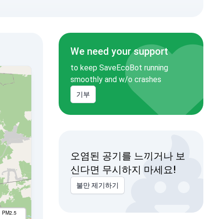
We need your support
to keep SaveEcoBot running
smoothly and w/o crashes
기부
오염된 공기를 느끼거나 보
신다면 무시하지 마세요!
불만 제기하기
I PM2.5