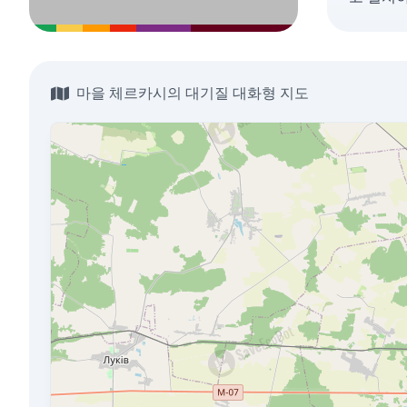
마을 체르카시의 대기질 대화형 지도