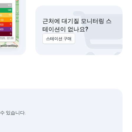
101
149
94
00
근처에 대기질 모니터링 스
4
150
0
200
테이션이 없나요?
1
300
0
2026, 22:00
스테이션 구매
penStreetMap
 수 있습니다.