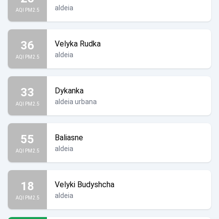
aldeia
AQI PM2.5
36
Velyka Rudka
aldeia
AQI PM2.5
33
Dykanka
aldeia urbana
AQI PM2.5
55
Baliasne
aldeia
AQI PM2.5
18
Velyki Budyshcha
aldeia
AQI PM2.5