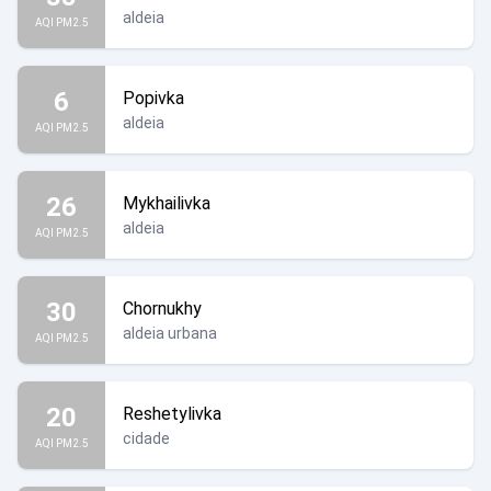
aldeia
AQI PM2.5
6
Popivka
aldeia
AQI PM2.5
26
Mykhailivka
aldeia
AQI PM2.5
30
Chornukhy
aldeia urbana
AQI PM2.5
20
Reshetylivka
cidade
AQI PM2.5