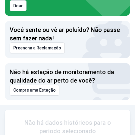
Doar
Você sente ou vê ar poluído? Não passe
sem fazer nada!
Preencha a Reclamação
Não há estação de monitoramento da
qualidade do ar perto de você?
Compre uma Estação
Não há dados históricos para o
período selecionado