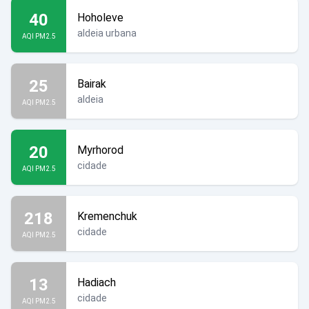
40
Hoholeve
aldeia urbana
AQI PM2.5
25
Bairak
aldeia
AQI PM2.5
20
Myrhorod
cidade
AQI PM2.5
218
Kremenchuk
cidade
AQI PM2.5
13
Hadiach
cidade
AQI PM2.5