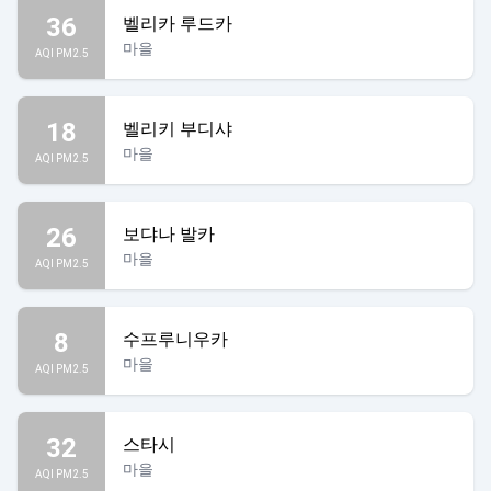
36
벨리카 루드카
마을
AQI PM2.5
18
벨리키 부디샤
마을
AQI PM2.5
26
보댜나 발카
마을
AQI PM2.5
8
수프루니우카
마을
AQI PM2.5
32
스타시
마을
AQI PM2.5