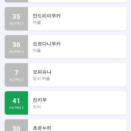
35
안드리이우카
마을
AQI PM2.5
36
오르다니우카
마을
AQI PM2.5
7
오피슈냐
도시 마을
AQI PM2.5
41
진키우
도시
AQI PM2.5
30
초르누히