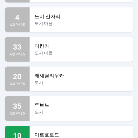
4
노비 산자리
도시 마을
AQI PM2.5
33
디칸카
도시 마을
AQI PM2.5
20
레셰틸리우카
도시
AQI PM2.5
35
루브느
도시
AQI PM2.5
10
미르호로드