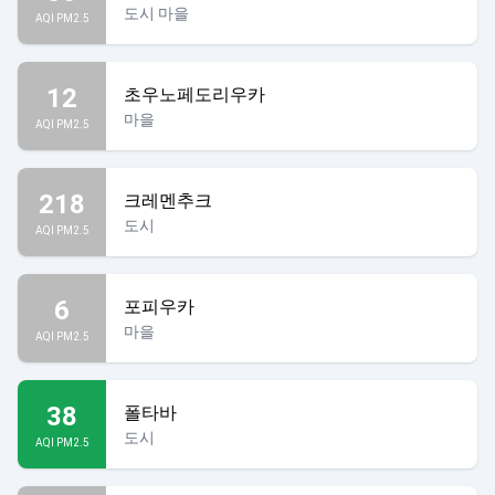
도시 마을
AQI PM2.5
12
초우노페도리우카
마을
AQI PM2.5
218
크레멘추크
도시
AQI PM2.5
6
포피우카
마을
AQI PM2.5
38
폴타바
도시
AQI PM2.5