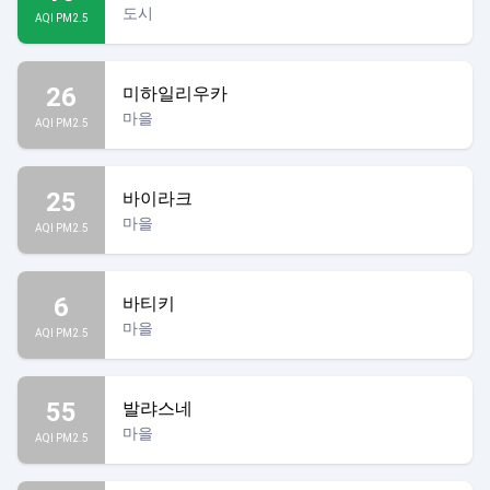
도시
AQI PM2.5
26
미하일리우카
마을
AQI PM2.5
25
바이라크
마을
AQI PM2.5
6
바티키
마을
AQI PM2.5
55
발랴스네
마을
AQI PM2.5