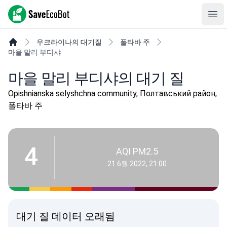
SaveEcoBot
Ope
우크라이나의 대기질
폴타바 주
마을 말리 부디샤
마을 말리 부디샤의 대기 질
Opishnianska selyshchna community, Полтавський район,
폴타바 주
4
AQI PM2.5
21 6월 2022, 21:00
대기 질 데이터 오래됨