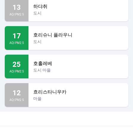
13
하댜취
도시
AQI PM2.5
17
호리슈니 플라우니
도시
AQI PM2.5
25
호홀레베
도시 마을
AQI PM2.5
12
흐리스타니우카
마을
AQI PM2.5