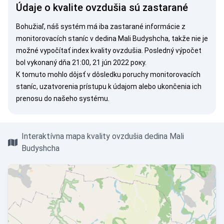
Údaje o kvalite ovzdušia sú zastarané
Bohužiaľ, náš systém má iba zastarané informácie z
monitorovacích staníc v dedina Mali Budyshcha, takže nie je
možné vypočítať index kvality ovzdušia. Posledný výpočet
bol vykonaný dňa 21:00, 21 jún 2022 року.
K tomuto mohlo dôjsť v dôsledku poruchy monitorovacích
staníc, uzatvorenia prístupu k údajom alebo ukončenia ich
prenosu do našeho systému.
Interaktívna mapa kvality ovzdušia dedina Mali
Budyshcha