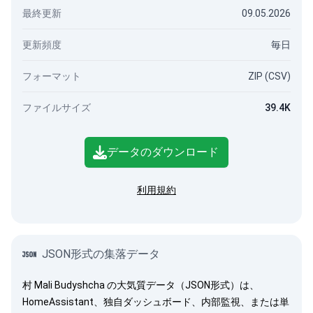
最終更新
09.05.2026
更新頻度
毎日
フォーマット
ZIP (CSV)
ファイルサイズ
39.4K
データのダウンロード
利用規約
JSON形式の集落データ
村 Mali Budyshcha の大気質データ（JSON形式）は、
HomeAssistant、独自ダッシュボード、内部監視、または単