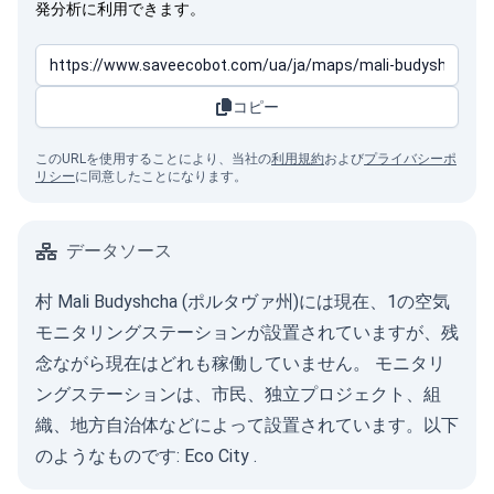
発分析に利用できます。
コピー
このURLを使用することにより、当社の
利用規約
および
プライバシーポ
リシー
に同意したことになります。
データソース
村 Mali Budyshcha (ポルタヴァ州)には現在、1の空気
モニタリングステーションが設置されていますが、残
念ながら現在はどれも稼働していません。 モニタリ
ングステーションは、市民、独立プロジェクト、組
織、地方自治体などによって設置されています。以下
のようなものです:
Eco City
.