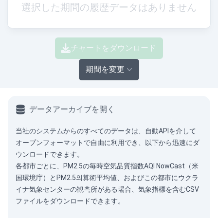
選択した期間の履歴データはありません
チャートをダウンロード
期間を変更
データアーカイブを開く
当社のシステムからのすべてのデータは、
自動API
を介して
オープンフォーマットで自由に利用でき、以下から迅速にダ
ウンロードできます。
各都市ごとに、PM2.5の毎時空気品質指数AQI NowCast（米
国環境庁）とPM2.5의算術平均値、およびこの都市にウクラ
イナ気象センターの観측所がある場合、気象指標を含むCSV
ファイルをダウンロードできます。