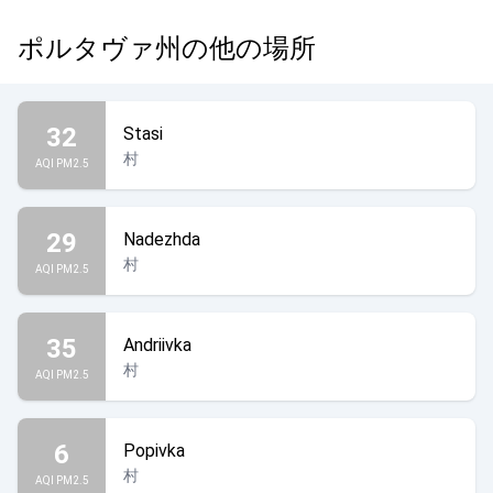
ポルタヴァ州の他の場所
32
Stasi
村
AQI PM2.5
29
Nadezhda
村
AQI PM2.5
35
Andriivka
村
AQI PM2.5
6
Popivka
村
AQI PM2.5