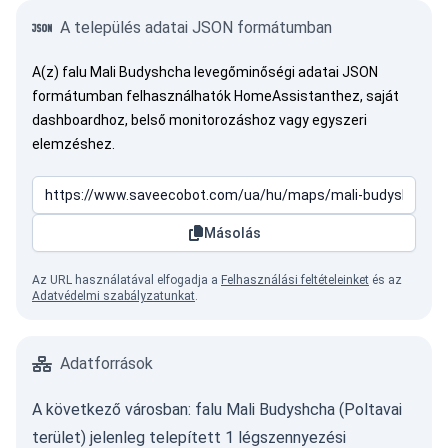
A település adatai JSON formátumban
A(z) falu Mali Budyshcha levegőminőségi adatai JSON
formátumban felhasználhatók HomeAssistanthez, saját
dashboardhoz, belső monitorozáshoz vagy egyszeri
elemzéshez.
Másolás
Az URL használatával elfogadja a
Felhasználási feltételeinket
és az
Adatvédelmi szabályzatunkat
.
Adatforrások
A következő városban: falu Mali Budyshcha (Poltavai
terület) jelenleg telepített 1 légszennyezési