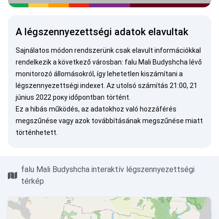
A légszennyezettségi adatok elavultak
Sajnálatos módon rendszerünk csak elavult információkkal
rendelkezik a következő városban: falu Mali Budyshcha lévő
monitorozó állomásokról, így lehetetlen kiszámítani a
légszennyezettségi indexet. Az utolsó számítás 21:00, 21
június 2022 року időpontban történt.
Ez a hibás működés, az adatokhoz való hozzáférés
megszűnése vagy azok továbbításának megszűnése miatt
történhetett.
falu Mali Budyshcha interaktív légszennyezettségi
térkép