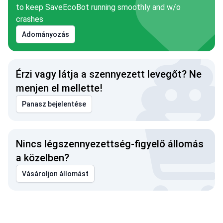
to keep SaveEcoBot running smoothly and w/o
crashes
Adományozás
Érzi vagy látja a szennyezett levegőt? Ne
menjen el mellette!
Panasz bejelentése
Nincs légszennyezettség-figyelő állomás
a közelben?
Vásároljon állomást