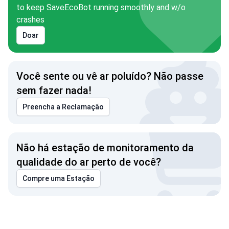
to keep SaveEcoBot running smoothly and w/o
crashes
Doar
Você sente ou vê ar poluído? Não passe
sem fazer nada!
Preencha a Reclamação
Não há estação de monitoramento da
qualidade do ar perto de você?
Compre uma Estação