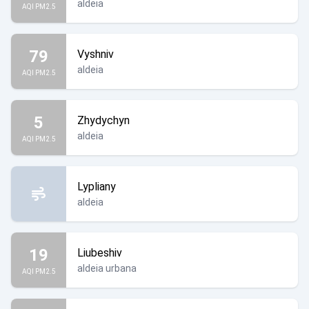
aldeia
AQI PM2.5
79
Vyshniv
aldeia
AQI PM2.5
5
Zhydychyn
aldeia
AQI PM2.5
Lypliany
aldeia
19
Liubeshiv
aldeia urbana
AQI PM2.5