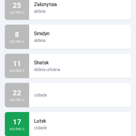
25
Zaliznytsia
aldeia
AQI PM2.5
8
Smidyn
aldeia
AQI PM2.5
11
Shatsk
aldeia urbana
AQI PM2.5
22
cidade
AQI PM2.5
17
Lutsk
cidade
AQI PM2.5