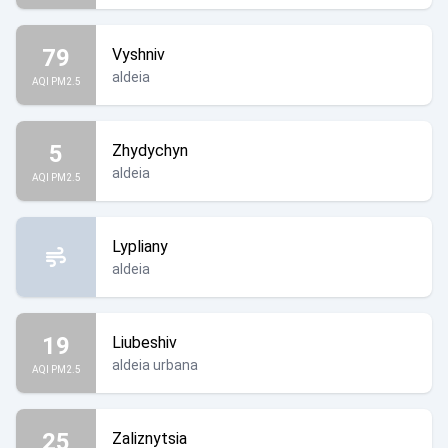
79
Vyshniv
aldeia
AQI PM2.5
5
Zhydychyn
aldeia
AQI PM2.5
Lypliany
aldeia
19
Liubeshiv
aldeia urbana
AQI PM2.5
25
Zaliznytsia