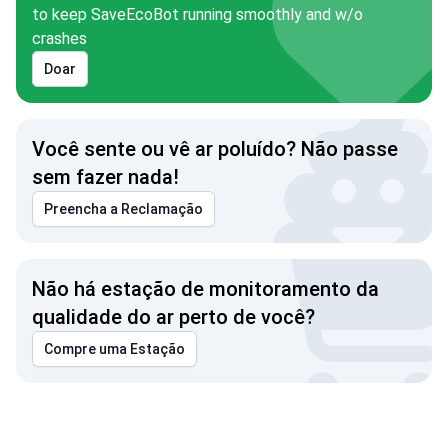
to keep SaveEcoBot running smoothly and w/o
crashes
Doar
Você sente ou vê ar poluído? Não passe
sem fazer nada!
Preencha a Reclamação
Não há estação de monitoramento da
qualidade do ar perto de você?
Compre uma Estação