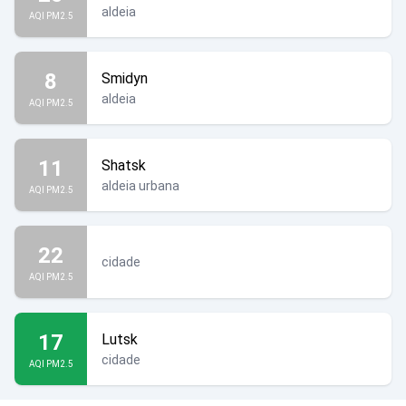
aldeia
AQI PM2.5
8
Smidyn
aldeia
AQI PM2.5
11
Shatsk
aldeia urbana
AQI PM2.5
22
cidade
AQI PM2.5
17
Lutsk
cidade
AQI PM2.5