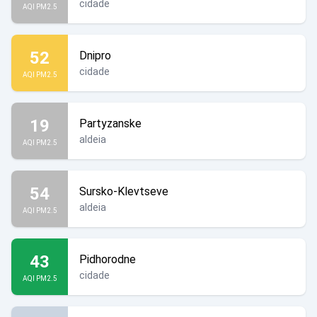
cidade
AQI PM2.5
52
Dnipro
cidade
AQI PM2.5
19
Partyzanske
aldeia
AQI PM2.5
54
Sursko-Klevtseve
aldeia
AQI PM2.5
43
Pidhorodne
cidade
AQI PM2.5