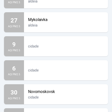
aldeia
AQI PM2.5
27
Mykolaivka
aldeia
AQI PM2.5
9
cidade
AQI PM2.5
6
cidade
AQI PM2.5
30
Novomoskovsk
cidade
AQI PM2.5