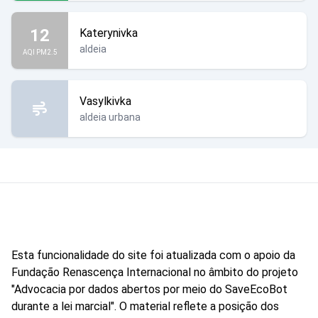
12
Katerynivka
aldeia
AQI PM2.5
Vasylkivka
aldeia urbana
Esta funcionalidade do site foi atualizada com o apoio da
Fundação Renascença Internacional no âmbito do projeto
"Advocacia por dados abertos por meio do SaveEcoBot
durante a lei marcial". O material reflete a posição dos