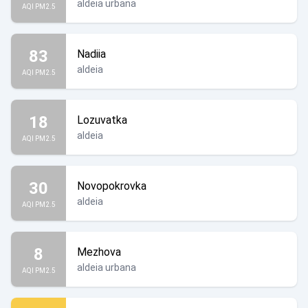
aldeia urbana
AQI PM2.5
83
Nadiia
aldeia
AQI PM2.5
18
Lozuvatka
aldeia
AQI PM2.5
30
Novopokrovka
aldeia
AQI PM2.5
8
Mezhova
aldeia urbana
AQI PM2.5