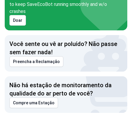
to keep SaveEcoBot running smoothly and w/o
crashes
Doar
Você sente ou vê ar poluído? Não passe
sem fazer nada!
Preencha a Reclamação
Não há estação de monitoramento da
qualidade do ar perto de você?
Compre uma Estação