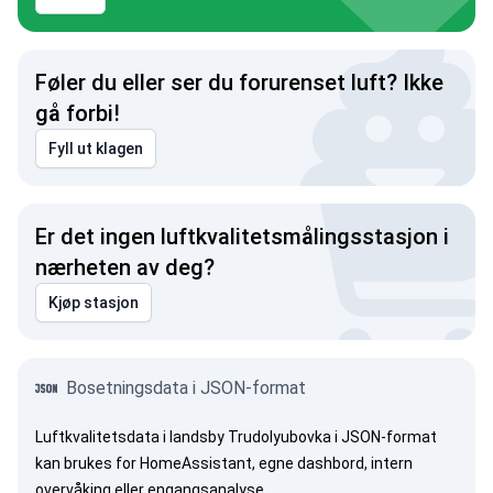
Føler du eller ser du forurenset luft? Ikke
gå forbi!
Fyll ut klagen
Er det ingen luftkvalitetsmålingsstasjon i
nærheten av deg?
Kjøp stasjon
Bosetningsdata i JSON-format
Luftkvalitetsdata i landsby Trudolyubovka i JSON-format
kan brukes for HomeAssistant, egne dashbord, intern
overvåking eller engangsanalyse.