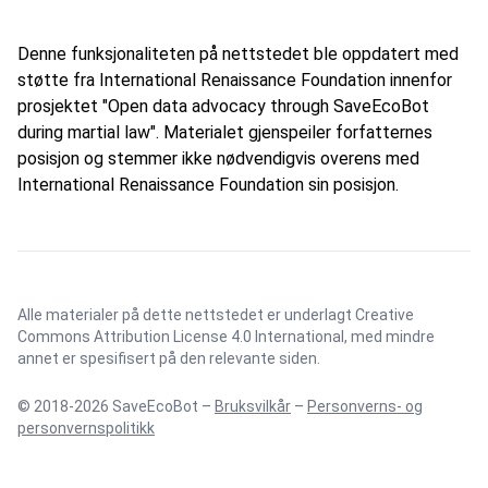
Denne funksjonaliteten på nettstedet ble oppdatert med
støtte fra International Renaissance Foundation innenfor
prosjektet "Open data advocacy through SaveEcoBot
during martial law". Materialet gjenspeiler forfatternes
posisjon og stemmer ikke nødvendigvis overens med
International Renaissance Foundation sin posisjon.
Alle materialer på dette nettstedet er underlagt
Creative
Commons Attribution License 4.0 International
, med mindre
annet er spesifisert på den relevante siden.
© 2018-2026 SaveEcoBot –
Bruksvilkår
–
Personverns- og
personvernspolitikk