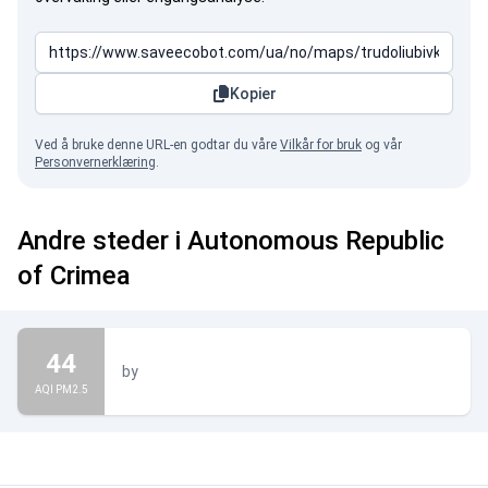
Kopier
Ved å bruke denne URL-en godtar du våre
Vilkår for bruk
og vår
Personvernerklæring
.
Andre steder i Autonomous Republic
of Crimea
44
by
AQI PM2.5