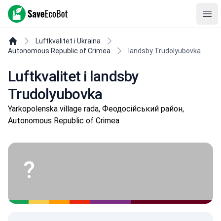
SaveEcoBot
Ope
Luftkvalitet i Ukraina
Autonomous Republic of Crimea
landsby Trudolyubovka
Luftkvalitet i landsby
Trudolyubovka
Yarkopolenska village rada, Феодосійський район,
Autonomous Republic of Crimea
?