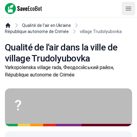
SaveEcoBot
Ope
Qualité de l'air en Ukraine
République autonome de Crimée
village Trudolyubovka
Qualité de l'air dans la ville de
village Trudolyubovka
Yarkopolenska village rada, Феодосійський район,
République autonome de Crimée
?