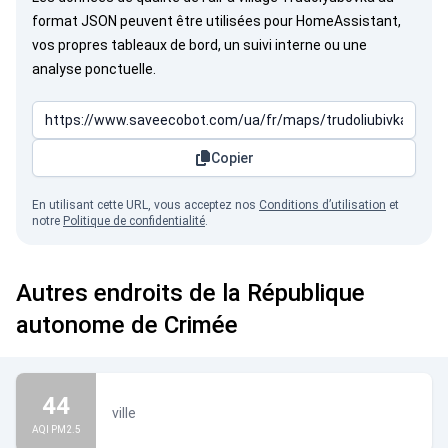
format JSON peuvent être utilisées pour HomeAssistant,
vos propres tableaux de bord, un suivi interne ou une
analyse ponctuelle.
Copier
En utilisant cette URL, vous acceptez nos
Conditions d’utilisation
et
notre
Politique de confidentialité
.
Autres endroits de la République
autonome de Crimée
44
ville
AQI PM2.5