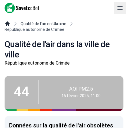
SaveEcoBot
Ope
Qualité de l'air en Ukraine
République autonome de Crimée
Qualité de l'air dans la ville de
ville
République autonome de Crimée
44
AQI PM2.5
15 février 2025, 11:00
Données sur la qualité de l'air obsolètes