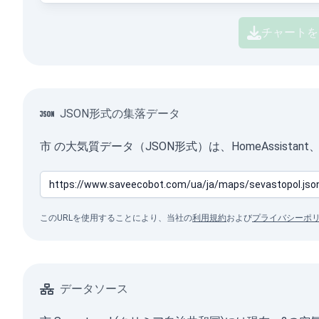
チャートを
JSON形式の集落データ
市 の大気質データ（JSON形式）は、HomeAssis
このURLを使用することにより、当社の
利用規約
および
プライバシーポ
データソース