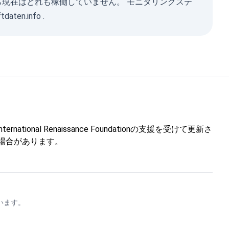
ながら現在はどれも稼働していません。 モニタリングステ
ftdaten.info
.
l Renaissance Foundationの支援を受けて更新さ
しない場合があります。
います。