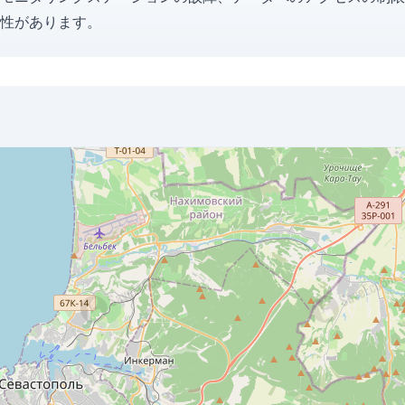
性があります。