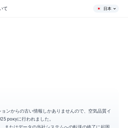
いて
日本
テーションからの古い情報しかありませんので、空気品質イ
25 рокуに行われました。
、またはデータの当社システムへの転送の終了に起因