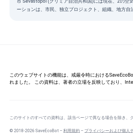
市 Sevastopol (クリミア自治共和国)には現
ーションは、市民、独立プロジェクト、組織、地方自
このウェブサイトの機能は、戒厳令時におけるSaveEcoBotを通
れました。 この資料は、著者の立場を反映しており、Internati
このサイトのすべての資料は、該当ページで異なる場合を除き、
© 2018-2026 SaveEcoBot –
利用規約
–
プライバシーおよび個人