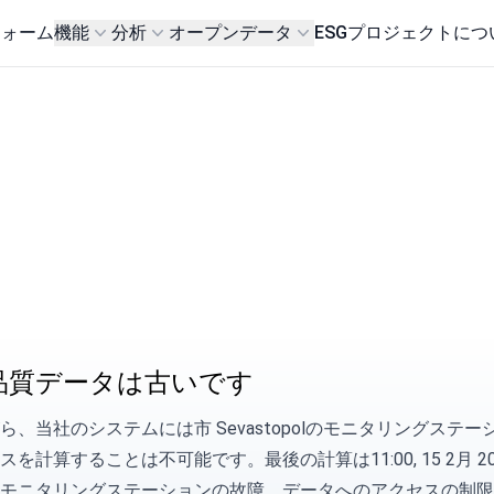
フォーム
機能
分析
オープンデータ
ESG
プロジェクトにつ
品質データは古いです
ら、当社のシステムには市 Sevastopolのモニタリングス
を計算することは不可能です。最後の計算は11:00, 15 2月 20
モニタリングステーションの故障、データへのアクセスの制限