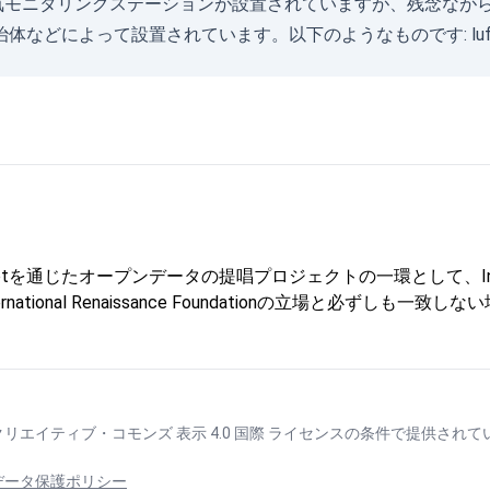
在、2の空気モニタリングステーションが設置されていますが、残念
治体などによって設置されています。以下のようなものです:
lu
じたオープンデータの提唱プロジェクトの一環として、Internationa
onal Renaissance Foundationの立場と必ずしも一致
クリエイティブ・コモンズ 表示 4.0 国際 ライセンス
の条件で提供されて
データ保護ポリシー