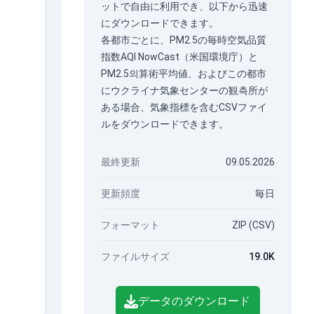
ットで自由に利用でき、以下から迅速
にダウンロードできます。
各都市ごとに、PM2.5の毎時空気品質
指数AQI NowCast（米国環境庁）と
PM2.5의算術平均値、およびこの都市
にウクライナ気象センターの観측所が
ある場合、気象指標を含むCSVファイ
ルをダウンロードできます。
最終更新
09.05.2026
更新頻度
毎日
フォーマット
ZIP (CSV)
ファイルサイズ
19.0K
データのダウンロード