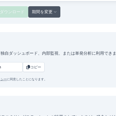
ダウンロード
期間を変更
tant、独自ダッシュボード、内部監視、または単発分析に利用でき
コピー
リシー
に同意したことになります。