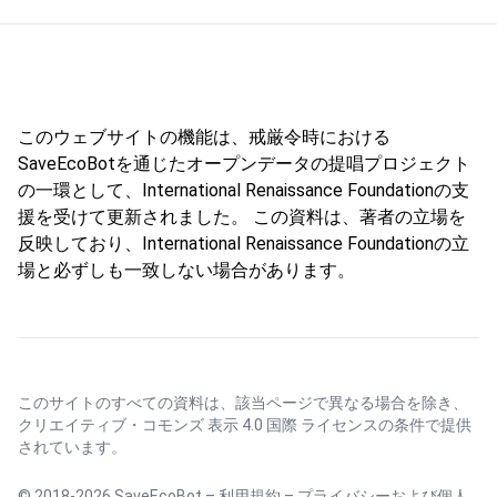
このウェブサイトの機能は、戒厳令時における
SaveEcoBotを通じたオープンデータの提唱プロジェクト
の一環として、International Renaissance Foundationの支
援を受けて更新されました。 この資料は、著者の立場を
反映しており、International Renaissance Foundationの立
場と必ずしも一致しない場合があります。
このサイトのすべての資料は、該当ページで異なる場合を除き、
クリエイティブ・コモンズ 表示 4.0 国際 ライセンス
の条件で提供
されています。
© 2018-2026 SaveEcoBot –
利用規約
–
プライバシーおよび個人