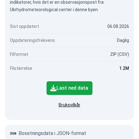
indikatorer, hvis det er en observasjonspost fra
Ukrhydrometeorological center i denne byen.
Sist oppdatert
06.08.2026
Oppdateringsfrekvens
Daglig
Filformat
ZIP (CSV)
Filstørrelse
1.2M
Last ned data
Bruksvilkår
Bosetningsdata i JSON-format