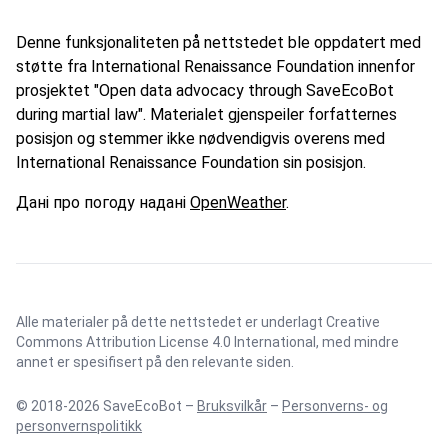
Denne funksjonaliteten på nettstedet ble oppdatert med
støtte fra International Renaissance Foundation innenfor
prosjektet "Open data advocacy through SaveEcoBot
during martial law". Materialet gjenspeiler forfatternes
posisjon og stemmer ikke nødvendigvis overens med
International Renaissance Foundation sin posisjon.
Дані про погоду надані
OpenWeather
.
Alle materialer på dette nettstedet er underlagt
Creative
Commons Attribution License 4.0 International
, med mindre
annet er spesifisert på den relevante siden.
© 2018-2026 SaveEcoBot –
Bruksvilkår
–
Personverns- og
personvernspolitikk