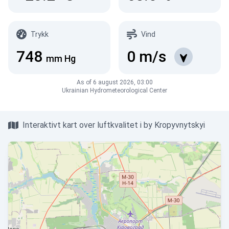
Trykk
Vind
748
0
m/s
mm Hg
As of 6 august 2026, 03:00
Ukrainian Hydrometeorological Center
Interaktivt kart over luftkvalitet i by Kropyvnytskyi