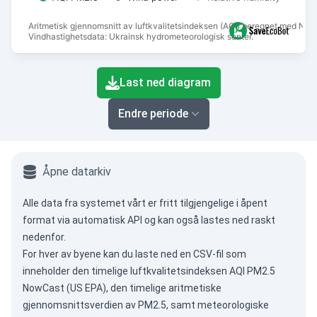
Aritmetisk gjennomsnitt av luftkvalitetsindeksen (AQI) beregnet med Now
Vindhastighetsdata: Ukrainsk hydrometeorologisk senter.
End of interactive chart.
Last ned diagram
Endre periode
Åpne datarkiv
Alle data fra systemet vårt er fritt tilgjengelige i åpent
format via
automatisk API
og kan også lastes ned raskt
nedenfor.
For hver av byene kan du laste ned en CSV-fil som
inneholder den timelige luftkvalitetsindeksen AQI PM2.5
NowCast (US EPA), den timelige aritmetiske
gjennomsnittsverdien av PM2.5, samt meteorologiske