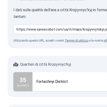
I dati sulla qualità dell’aria a città Kropyvnyc'kyj in 
tantum.
Utilizzando questo URL, accetti i nostri
Termini di utilizzo
e la nostra
In
Quartieri di città Kropyvnyc'kyj
35
Fortechnyi District
AQI PM2.5