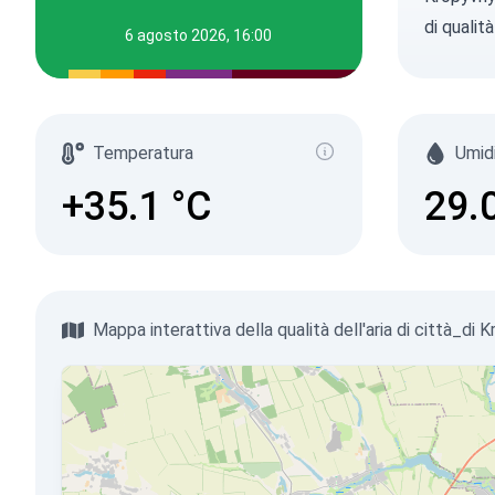
di qualit
6 agosto 2026, 16:00
Temperatura
Umid
+35.1
°C
29.
Mappa interattiva della qualità dell'aria di città_di 