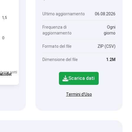
Ultimo aggiornamento
06.08.2026
1,5
Frequenza di
Ogni
aggiornamento
giorno
0
Formato del file
ZIP (CSV)
Dimensione del file
1.2M
olvere sottile di frazione PM2.5.
Scarica dati
Termini d'Uso