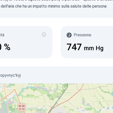
à dell'aria che ha un impatto minimo sulla salute delle persone.
ità
Pressione
0
%
747
mm Hg
Kropyvnyc'kyj