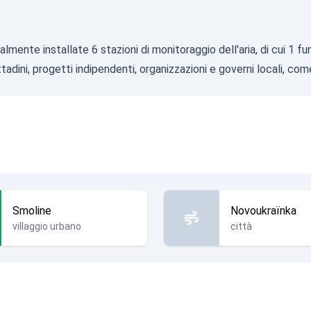
almente installate 6 stazioni di monitoraggio dell'aria, di cui 1 
tadini, progetti indipendenti, organizzazioni e governi locali, com
Smoline
Novoukraïnka
villaggio urbano
città