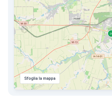
Sfoglia la mappa