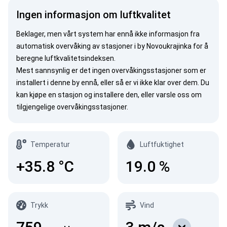
Ingen informasjon om luftkvalitet
Beklager, men vårt system har ennå ikke informasjon fra
automatisk overvåking av stasjoner i by Novoukrajinka for å
beregne luftkvalitetsindeksen.
Mest sannsynlig er det ingen overvåkingsstasjoner som er
installert i denne by ennå, eller så er vi ikke klar over dem. Du
kan
kjøpe en stasjon
og installere den, eller
varsle oss
om
tilgjengelige overvåkingsstasjoner.
Temperatur
Luftfuktighet
+35.8
°C
19.0
%
Trykk
Vind