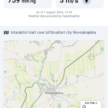
759
3
m/s
mm Hg
As of 7 august 2026, 12:30
Weather data provided by OpenWeather
Interaktivt kart over luftkvalitet i by Novoukrajinka
AQI PM2.5