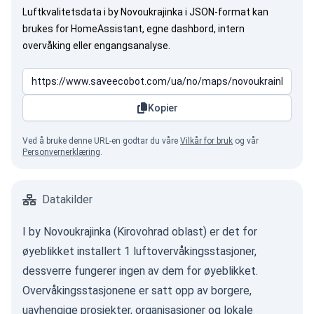
Luftkvalitetsdata i by Novoukrajinka i JSON-format kan
brukes for HomeAssistant, egne dashbord, intern
overvåking eller engangsanalyse.
Kopier
Ved å bruke denne URL-en godtar du våre
Vilkår for bruk
og vår
Personvernerklæring
.
Datakilder
I by Novoukrajinka (Kirovohrad oblast) er det for
øyeblikket installert 1 luftovervåkingsstasjoner,
dessverre fungerer ingen av dem for øyeblikket.
Overvåkingsstasjonene er satt opp av borgere,
uavhengige prosjekter, organisasjoner og lokale