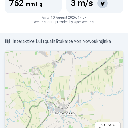
762
3
m/s
mm Hg
As of 10 August 2026, 14:57
Weather data provided by OpenWeather
Interaktive Luftqualitätskarte von Nowoukrajinka
AQI PM2.5