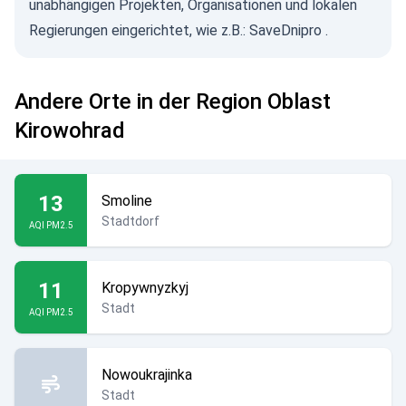
unabhängigen Projekten, Organisationen und lokalen
Regierungen eingerichtet, wie z.B.:
SaveDnipro
.
Andere Orte in der Region Oblast
Kirowohrad
13
Smoline
Stadtdorf
AQI PM2.5
11
Kropywnyzkyj
Stadt
AQI PM2.5
Nowoukrajinka
Stadt