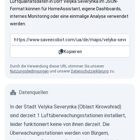
Luftqualitätsdaten in Dorf Velyka Severynka im JSON-
Format können für HomeAssistant, eigene Dashboards,
internes Monitoring oder eine einmalige Analyse verwendet
werden.
Kopieren
Durch die Verwendung dieser URL stimmen Sie unseren
Nutzungsbedingungen
und unserer
Datenschutzerklärung
zu.
Datenquellen
In der Stadt Velyka Severynka (Oblast Kirowohrad)
sind derzeit 1 Luftüberwachungsstationen installiert,
leider funktioniert keine von ihnen derzeit. Die
Überwachungsstationen werden von Bürgern,