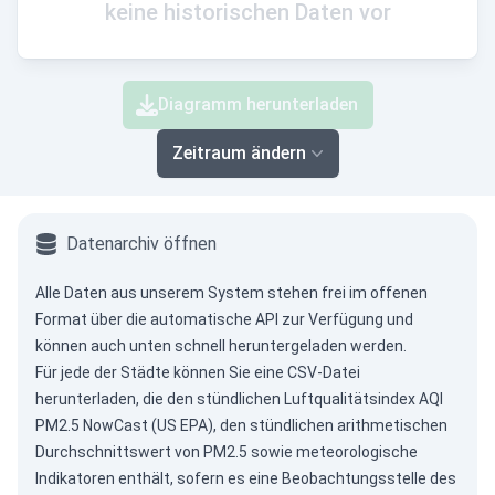
keine historischen Daten vor
Diagramm herunterladen
Zeitraum ändern
Datenarchiv öffnen
Alle Daten aus unserem System stehen frei im offenen
Format über die
automatische API
zur Verfügung und
können auch unten schnell heruntergeladen werden.
Für jede der Städte können Sie eine CSV-Datei
herunterladen, die den stündlichen Luftqualitätsindex AQI
PM2.5 NowCast (US EPA), den stündlichen arithmetischen
Durchschnittswert von PM2.5 sowie meteorologische
Indikatoren enthält, sofern es eine Beobachtungsstelle des