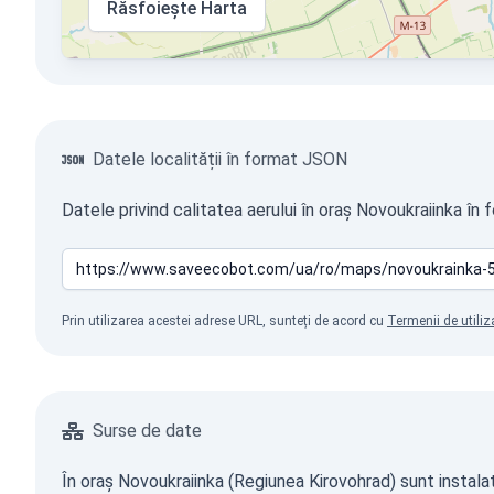
Răsfoiește Harta
Datele localității în format JSON
Datele privind calitatea aerului în oraș Novoukraiinka în
Prin utilizarea acestei adrese URL, sunteți de acord cu
Termenii de utiliz
Surse de date
În oraș Novoukraiinka (Regiunea Kirovohrad) sunt instalate