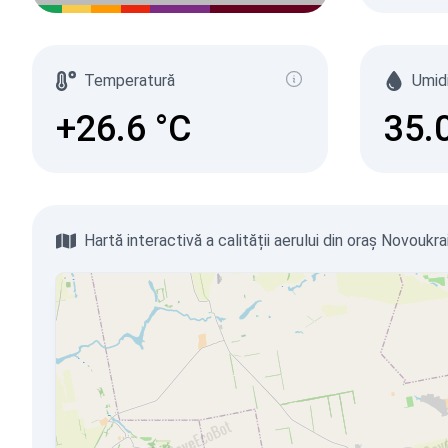
Temperatură
Umid
+26.6
°C
35.
Hartă interactivă a calității aerului din oraș Novoukra