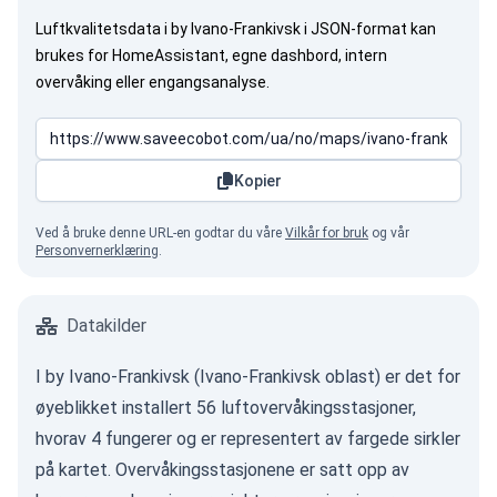
Luftkvalitetsdata i by Ivano-Frankivsk i JSON-format kan
brukes for HomeAssistant, egne dashbord, intern
overvåking eller engangsanalyse.
Kopier
Ved å bruke denne URL-en godtar du våre
Vilkår for bruk
og vår
Personvernerklæring
.
Datakilder
I by Ivano-Frankivsk (Ivano-Frankivsk oblast) er det for
øyeblikket installert 56 luftovervåkingsstasjoner,
hvorav 4 fungerer og er representert av fargede sirkler
på kartet. Overvåkingsstasjonene er satt opp av