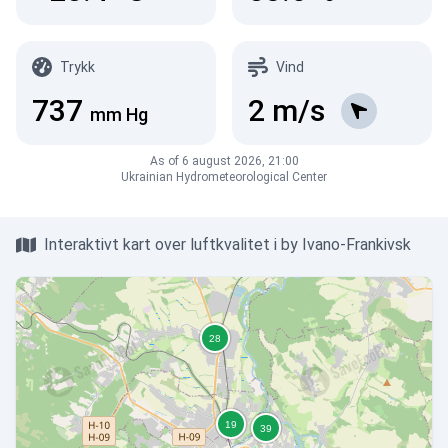
Trykk
Vind
737
2
m/s
mm Hg
As of 6 august 2026, 21:00
Ukrainian Hydrometeorological Center
Interaktivt kart over luftkvalitet i by Ivano-Frankivsk