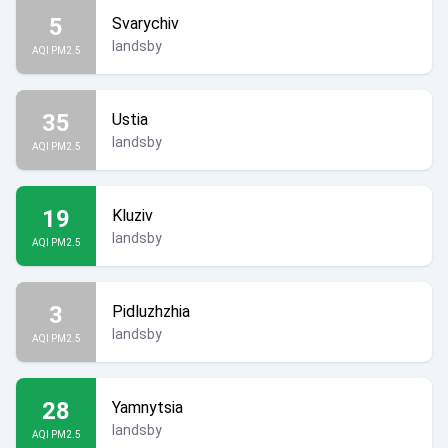
5
Svarychiv
landsby
AQI PM2.5
35
Ustia
landsby
AQI PM2.5
19
Kluziv
landsby
AQI PM2.5
3
Pidluzhzhia
landsby
AQI PM2.5
28
Yamnytsia
landsby
AQI PM2.5