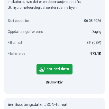
indikatorer, hvis det er en observasjonspost fra
Ukrhydrometeorological center i denne byen.
Sist oppdatert
06.08.2026
Oppdateringsfrekvens
Daglig
Filformat
ZIP (CSV)
Filstørrelse
973.1K
Last ned data
Bruksvilkår
Bosetningsdata i JSON-format