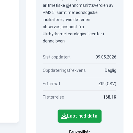
aritmetiske gjennomsnittsverdien av
PM2.5, samt meteorologiske
indikatorer, hvis det er en
observasjonspost fra
Ukrhydrometeorological center i
denne byen.
Sist oppdatert
09.05.2026
Oppdateringsfrekvens
Daglig
Filformat
ZIP (CSV)
Filstørrelse
168.1K
Last ned data
Bruksvilkår