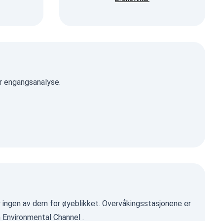
er engangsanalyse.
er ingen av dem for øyeblikket. Overvåkingsstasjonene er
 Environmental Channel
.