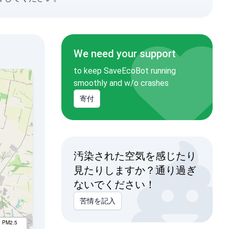
We need your support
to keep SaveEcoBot running
smoothly and w/o crashes
寄付
汚染された空気を感じたり
見たりしますか？通り過ぎ
ないでください！
苦情を記入
I PM2.5