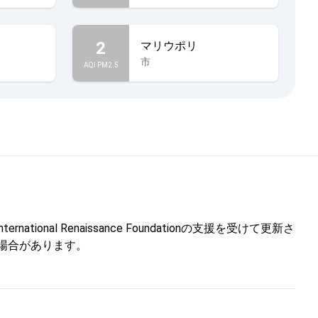
2
マリウポリ
市
AQI PM2.5
l Renaissance Foundationの支援を受けて更新さ
しない場合があります。