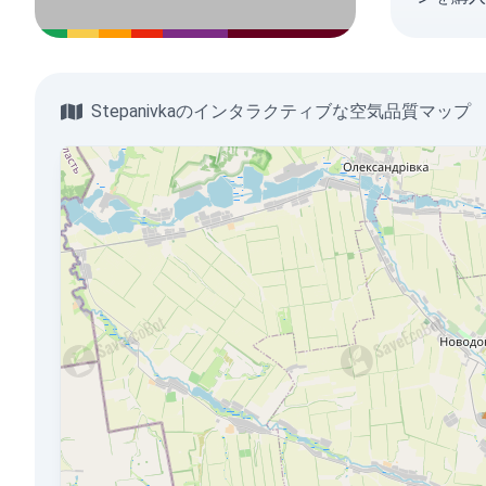
Stepanivkaのインタラクティブな空気品質マップ