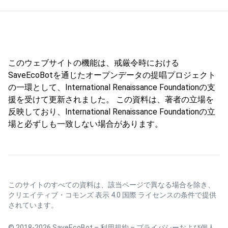
このウェブサイトの機能は、戒厳令時における
SaveEcoBotを通じたオープンデータの提唱プロジェクト
の一環として、International Renaissance Foundationの支
援を受けて更新されました。 この資料は、著者の立場を
反映しており、International Renaissance Foundationの立
場と必ずしも一致しない場合があります。
このサイトのすべての資料は、該当ページで異なる場合を除き、
クリエイティブ・コモンズ 表示 4.0 国際 ライセンス
の条件で提供
されています。
© 2018-2026 SaveEcoBot –
利用規約
–
プライバシーおよび個人