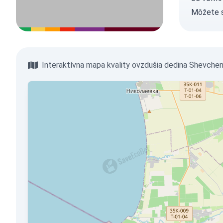
Môžete 
Interaktívna mapa kvality ovzdušia dedina Shevche