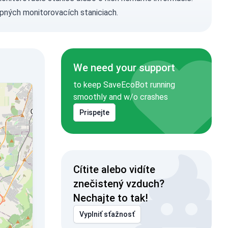
pných monitorovacích staniciach.
We need your support
to keep SaveEcoBot running
smoothly and w/o crashes
Prispejte
Cítite alebo vidíte
znečistený vzduch?
Nechajte to tak!
Vyplniť sťažnosť