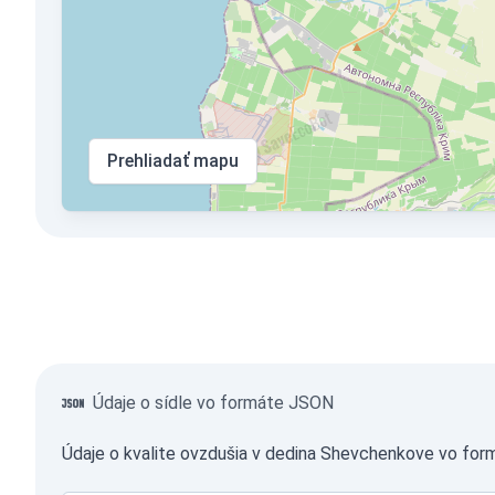
Prehliadať mapu
Údaje o sídle vo formáte JSON
Údaje o kvalite ovzdušia v dedina Shevchenkove vo for