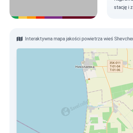
stację
i 
Interaktywna mapa jakości powietrza wieś Shevch