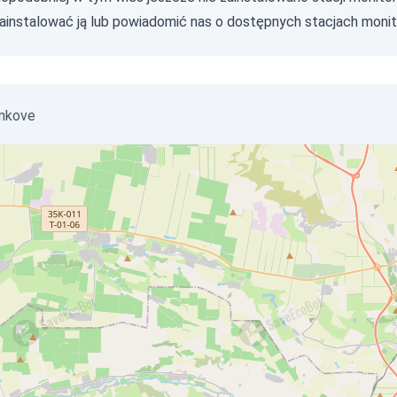
zainstalować ją lub
powiadomić nas
o dostępnych stacjach monit
enkove