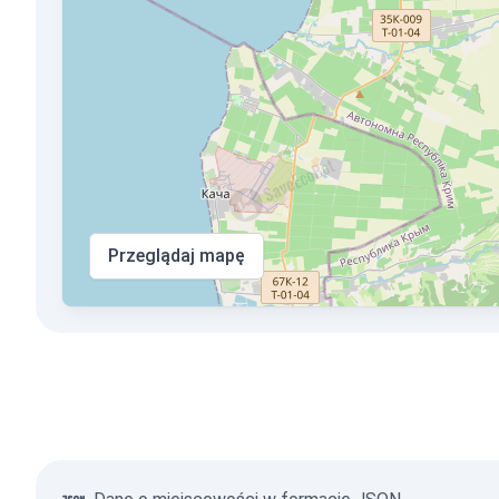
Przeglądaj mapę