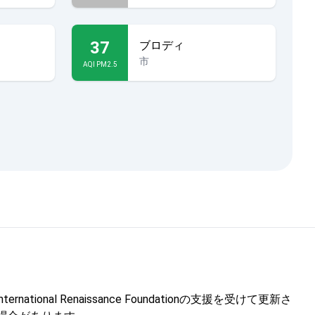
37
ブロディ
市
AQI PM2.5
l Renaissance Foundationの支援を受けて更新さ