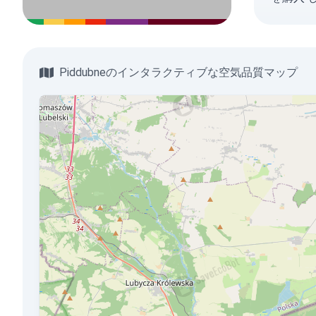
Piddubneのインタラクティブな空気品質マップ