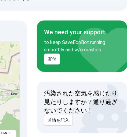
We need your support
to keep SaveEcoBot running
smoothly and w/o crashes
寄付
汚染された空気を感じたり
見たりしますか？通り過ぎ
ないでください！
苦情を記入
I PM2.5