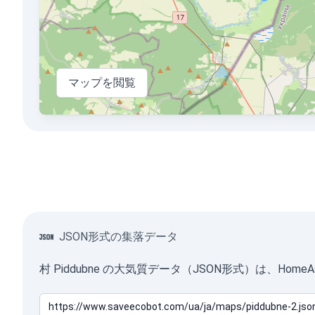
マップを閲覧
JSON形式の集落データ
村 Piddubne の大気質データ（JSON形式）は、H